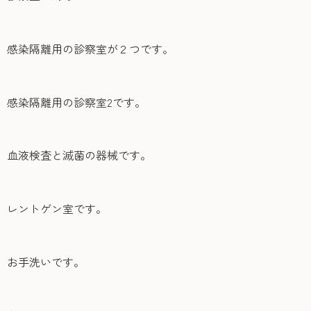
感染隔離用の診察室が２つです。
感染隔離用の診察室2です。
血液検査と滅菌の器械です。
レントゲン室です。
お手洗いです。