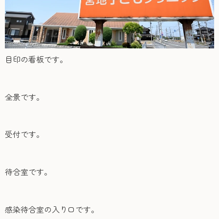
目印の看板です。
全景です。
受付です。
待合室です。
感染待合室の入り口です。