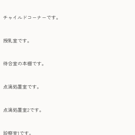
チャイルドコーナーです。
授乳室です。
待合室の本棚です。
点滴処置室です。
点滴処置室2です。
診察室1です。