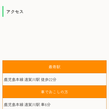
アクセス
最寄駅
鹿児島本線 遠賀川駅 徒歩22分
車でおこしの方
鹿児島本線 遠賀川駅 車6分