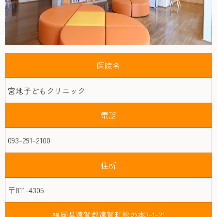
医院名
宮地子どもクリニック
電話
093-291-2100
住所
〒811-4305
福岡県遠賀郡遠賀町松の本7-1-21