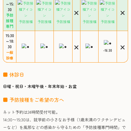
～15:
30
予防
接種
予防接種
予防接種
予防接種
予防接種
予防接種
専門
15:30
～18:
30
-16:30
一般
診療
■ 休診日
日曜・祝日・木曜午後・年末年始・お盆
■ 予防接種をご希望の方へ
ネット予約は24時間受付可能。
14:30〜15:30は、就学前の小さなお子様（1歳未満のワクチンデビュ
ーなど）を風邪などの感染から守るための「予防接種専門時間」で